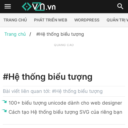
TRANG CHỦ
PHÁT TRIỂN WEB
WORDPRESS
QUẢN TRỊ
Trang chủ
#Hệ thống biểu tượng
QUẢNG CÁO
#Hệ thống biểu tượng
Bài viết liên quan tới: #Hệ thống biểu tượng
100+ biểu tượng unicode dành cho web designer
Cách tạo Hệ thống biểu tượng SVG của riêng bạn