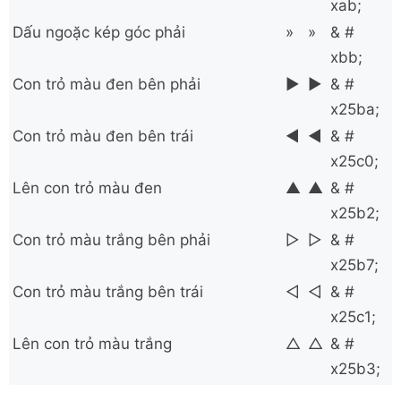
xab;
Dấu ngoặc kép góc phải
»
»
& #
xbb;
Con trỏ màu đen bên phải
►
►
& #
x25ba;
Con trỏ màu đen bên trái
◀
◀
& #
x25c0;
Lên con trỏ màu đen
▲
▲
& #
x25b2;
Con trỏ màu trắng bên phải
▷
▷
& #
x25b7;
Con trỏ màu trắng bên trái
◁
◁
& #
x25c1;
Lên con trỏ màu trắng
△
△
& #
x25b3;