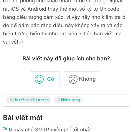
các họ phông chữ khác nhau được sử dụng. Ngoài
ra, iOS và Android thay thế một số ký tự Unicode
bằng biểu tượng cảm xúc, vì vậy hãy nhớ kiểm tra ở
đó để đảm bảo rằng điều này không xảy ra và các
biểu tượng hiển thị như dự kiến. Chúc bạn viết mã
vui vẻ! :)
Bài viết này đã giúp ích cho bạn?
Có
Không
Hệ thống biểu tượng
biểu tượng
Bài viết mới
6 máy chủ SMTP miễn phí tốt nhất