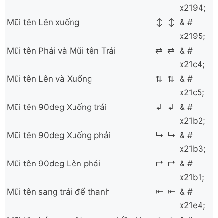
x2194;
Mũi tên Lên xuống
↕
↕
& #
x2195;
Mũi tên Phải và Mũi tên Trái
⇄
⇄
& #
x21c4;
Mũi tên Lên và Xuống
⇅
⇅
& #
x21c5;
Mũi tên 90deg Xuống trái
↲
↲
& #
x21b2;
Mũi tên 90deg Xuống phải
↳
↳
& #
x21b3;
Mũi tên 90deg Lên phải
↱
↱
& #
x21b1;
Mũi tên sang trái để thanh
⇤
⇤
& #
x21e4;