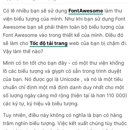
Có lẽ nhiều bạn sẽ sử dụng
FontAwesome
làm thư
viện biểu tượng của mình. Như khi bạn sử dụng Font
Awesome bạn sẽ phải thêm toàn bộ biểu tượng của
Font Awesome vào trong thiết kế của mình. Điều đó
sẽ làm cho
Tốc độ tải trang
web của bạn bị chậm đi.
Vậy làm thế nào?
Mình có tin tốt cho bạn đây - có một thư viện khổng
lồ các biểu tượng và glyph có sẵn trong trình duyệt
của bạn. Nó được gọi là Unicode , và nó là một tiêu
chuẩn chỉ định một mã định danh duy nhất cho một
số lượng ngày càng mở rộng (hiện tại là hơn 110 000)
các ký tự, ký hiệu và biểu tượng.
Tuy nhiên, điều này không có nghĩa là bạn có hàng
trăm nghìn biểu tượng. Việc kết xuất chúng tùy thuộc