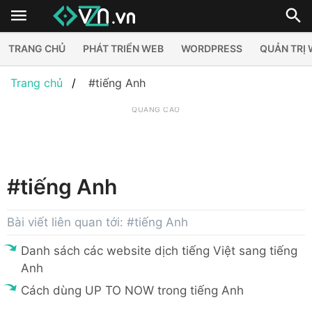
TRANG CHỦ
PHÁT TRIỂN WEB
WORDPRESS
QUẢN TRỊ
Trang chủ
#tiếng Anh
QUẢNG CÁO
#tiếng Anh
Bài viết liên quan tới: #tiếng Anh
Danh sách các website dịch tiếng Việt sang tiếng
Anh
Cách dùng UP TO NOW trong tiếng Anh