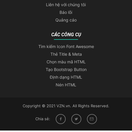
Liên hệ với chúng tôi
Báo lỗi
Quảng cáo
CÁC CÔNG CỤ
Tìm kiếm Icon Font Awesome
Thẻ Title & Meta
Chọn màu mã HTML
Tạo Bootstrap Button
Định dạng HTML
Nén HTML
Copyright © 2021 VZN.vn. All Rights Reserved.
Chia sẻ: