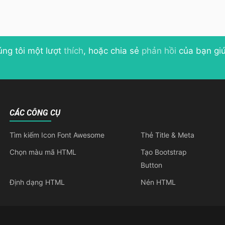
úng tôi một lượt
thích
, hoặc chia sẻ
phản hồi
của bạn giú
CÁC CÔNG CỤ
Tìm kiếm Icon Font Awesome
Thẻ Title & Meta
Chọn màu mã HTML
Tạo Bootstrap
Button
Định dạng HTML
Nén HTML