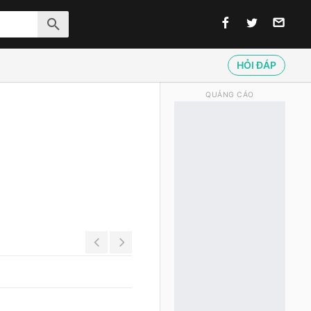
HỎI ĐÁP
QUẢNG CÁO