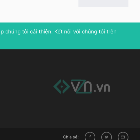
p chúng tôi cải thiện
. Kết nối với chúng tôi trên
Chia sẻ: