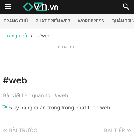
TRANG CHỦ
PHÁT TRIỂN WEB
WORDPRESS
QUẢN TRỊ
Trang chủ
#web
QUẢNG CÁO
#web
Bài viết liên quan tới: #web
5 kỹ năng quan trọng trong phát triển web
BÀI TRƯỚC
BÀI TIẾP