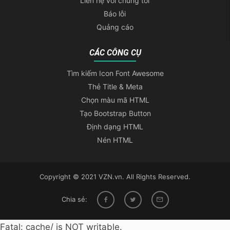
Liên hệ với chúng tôi
Báo lỗi
Quảng cáo
CÁC CÔNG CỤ
Tìm kiếm Icon Font Awesome
Thẻ Title & Meta
Chọn màu mã HTML
Tạo Bootstrap Button
Định dạng HTML
Nén HTML
Copyright © 2021 VZN.vn. All Rights Reserved.
Chia sẻ:
Fatal: cache/ is NOT writable.