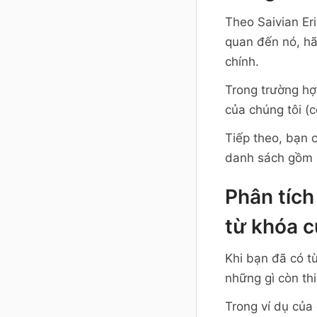
Theo Saivian Eri
quan đến nó, hã
chính.
Trong trường hợ
của chúng tôi (
Tiếp theo, bạn 
danh sách gồm 10
Phân tích
từ khóa 
Khi bạn đã có t
những gì còn th
Trong ví dụ của