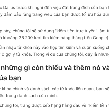
c Dalius trước khi nghĩ đến việc đặt trang đích của bạn 
y đảm bảo rằng trang web của bạn được tối ưu hóa đú
p này, chúng tôi sẽ sử dụng "kiếm tiền trực tuyến" làm
có khoảng 36.200 lượt tìm kiếm hàng tháng trên Google)
cần nhập từ khóa này vào hộp tìm kiếm và cuộn xuống c
 gợi ý từ khóa. Trong ví dụ của chúng tôi, đây là những
 những gì còn thiếu và thêm nó v
của bạn
ừ khóa chính và danh sách các từ khóa liên quan, bạn sẽ
iếu trong danh sách của mình.
 chúng tôi, trang được xếp hạng hàng đầu về "kiếm tiền