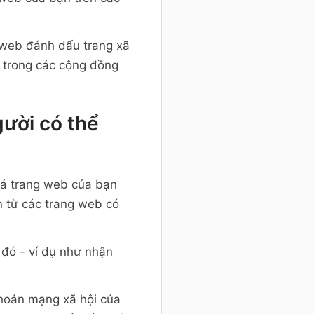
 web đánh dấu trang xã
á trong các cộng đồng
ười có thể
bá trang web của bạn
n từ các trang web có
ì đó - ví dụ như nhận
 khoản mạng xã hội của