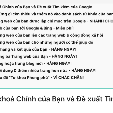
 Chính của Bạn và Đề xuất Tìm kiếm của Google
ững gì còn thiếu và thêm nó vào danh sách từ khóa của bạ
ng web của bạn được lập chỉ mục trên Google - NHANH CH
b của bạn tới Google & Bing - Miễn phí!
ng web của bạn lên các trang web & cộng đồng xã hội
ng web của bạn cho những người có thể giúp đỡ
 hạng và kết quả của bạn - HÀNG NGÀY!
ảng bá Trang web của Bạn - HÀNG NGÀY!
ng hoặc trang blog mới - HÀNG NGÀY!
ội dung & thêm nhiều trang hơn nữa - HÀNG NGÀY!
u đề "Từ khoá Phong phú" - VÌ CHẮC CHẮN!
hoá Chính của Bạn và Đề xuất Tì