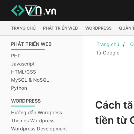
TRANG CHỦ
PHÁT TRIỂN WEB
WORDPRESS
QUẢN 
PHÁT TRIỂN WEB
Trang chủ
Q
từ Google
PHP
Javascript
HTML/CSS
MySQL & NoSQL
Python
WORDPRESS
Cách tă
Hướng dẫn Wordpress
tiền từ
Themes Wordpress
Wordpress Development