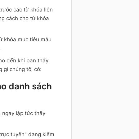
trước các từ khóa liên
ng cách cho từ khóa
 từ khóa mục tiêu mẫu
.
ho đến khi bạn thấy
 gì chúng tôi có:
ào danh sách
 ngay lập tức thấy
 trực tuyến" đang kiếm