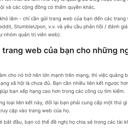
ội và các cộng đồng có thẩm quyền khác.
khó lắm - chỉ cần gửi trang web của bạn đến các trang
Reddit, StumbleUpon, v.v. và yêu cầu phản hồi / đánh gi
hư nhóm quản trị viên web).
 trang web của bạn cho những ng
m cho nó trở nên lớn mạnh trên mạng, thì việc quảng 
mạng xã hội là chưa đủ. Bạn cần nhiều liên kết ngược hơ
iúp bạn xếp hạng cao hơn trong các công cụ tìm kiếm.
 loại liên kết này, đổi lại bạn phải cung cấp một thứ g
truy cập vào trang web của họ.
ới bắt đầu, bạn có thể đề nghị họ chia sẻ trong các tài