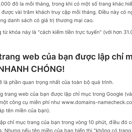
000 đô la mỗi tháng, trong khi có một số trang khác hiể
 được vài trăm khách truy cập mỗi tháng. Điều này có ng
ong danh sách có giá trị thương mại cao.
 từ khóa này là "cách kiếm tiền trực tuyến" (với hơn 31
rang web của bạn được lập chỉ m
- NHANH CHÓNG!
ẽ là phần quan trọng nhất của toàn bộ quá trình.
 trang web của bạn được lập chỉ mục trong Google (và B
 một công cụ miễn phí như www.domains-namecheck.com
ập tên miền của bạn).
ập chỉ mục trang của bạn trong vòng 10 phút, điều đó c
ắng. Nhưng nếu tên miền của bạn hiển thị "không có tran