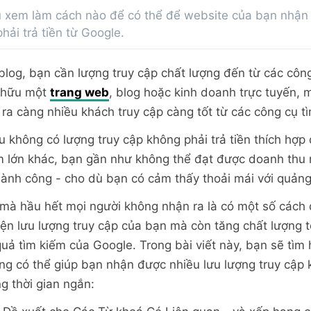
u xem làm cách nào để có thể để website của bạn nhận
hải trả tiền từ Google.
blog, bạn cần lượng truy cập chất lượng đến từ các công
 hữu một
trang web
, blog hoặc kinh doanh trực tuyến,
o ra càng nhiều khách truy cập càng tốt từ các công cụ t
ếu không có lượng truy cập không phải trả tiền thích hợ
m lớn khác, bạn gần như không thể đạt được doanh thu m
ành công - cho dù bạn có cảm thấy thoải mái với quảng 
 mà hầu hết mọi người không nhận ra là có một số cách
hiện lưu lượng truy cập của bạn mà còn tăng chất lượng 
quả tìm kiếm của Google. Trong bài viết này, bạn sẽ tì
ng có thể giúp bạn nhận được nhiều lưu lượng truy cập k
g thời gian ngắn: