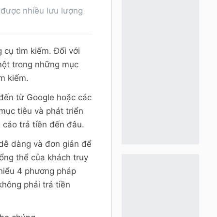
 được nhiều lưu lượng
 cụ tìm kiếm. Đối với
 một trong những mục
ìm kiếm.
p đến từ Google hoặc các
ục tiêu và phát triển
cáo trả tiền đến đâu.
 dễ dàng và đơn giản để
tổng thể của khách truy
m hiểu 4 phương pháp
hông phải trả tiền