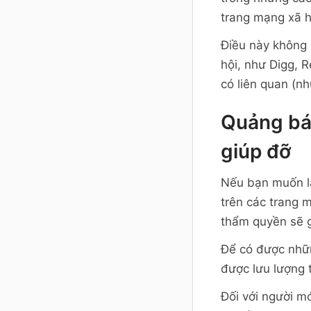
trang mạng xã h
Điều này không 
hội, như Digg, 
có liên quan (n
Quảng bá
giúp đỡ
Nếu bạn muốn là
trên các trang 
thẩm quyền sẽ g
Để có được những
được lưu lượng 
Đối với người m