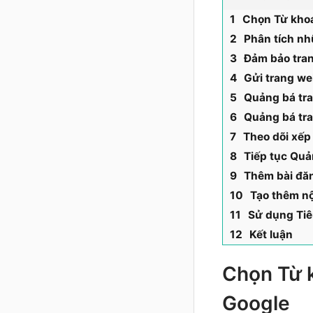
Chọn Từ khoá
Phân tích nh
Đảm bảo tra
Gửi trang we
Quảng bá tra
Quảng bá tra
Theo dõi xếp
Tiếp tục Qu
Thêm bài đă
Tạo thêm n
Sử dụng Tiê
Kết luận
Chọn Từ k
Google