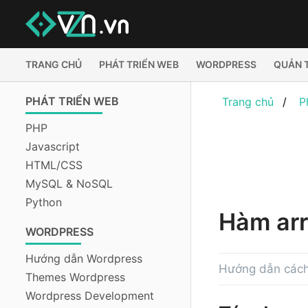
TRANG CHỦ
PHÁT TRIỂN WEB
WORDPRESS
QUẢN 
PHÁT TRIỂN WEB
Trang chủ
P
PHP
Javascript
HTML/CSS
MySQL & NoSQL
Python
Hàm arr
WORDPRESS
Hướng dẫn Wordpress
Hướng dẫn cách 
Themes Wordpress
Wordpress Development