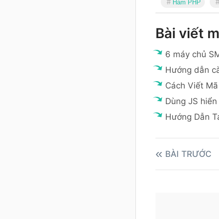
Hàm PHP
Bài viết m
6 máy chủ SM
Hướng dẫn cà
Cách Viết Mã
Dùng JS hiển 
Hướng Dẫn T
BÀI TRƯỚC