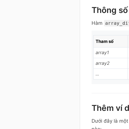
Thông số
Hàm
array_di
Tham số
array1
array2
...
Thêm ví 
Dưới đây là một