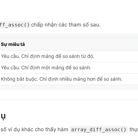
chấp n
hận các tham số sau.
ff_assoc()
Sự miêu tả
Yêu cầu. Chỉ định mảng để so sánh từ đó.
Yêu cầu. Chỉ định một mảng để so sánh.
Không bắt buộc. Chỉ định nhiều mảng hơn để so sánh.
dụ
 số ví dụ khác cho thấy hàm
thự
array_diff_assoc()