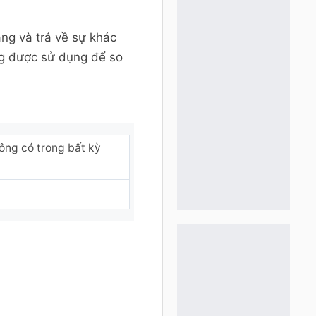
ng và trả về sự khác
g được sử dụng để so
ng có trong bất kỳ