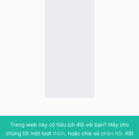
Trang web này có hữu ích đối với bạn? Hãy cho
chúng tôi một lượt
thích
, hoặc chia sẻ
phản hồi
. Kết