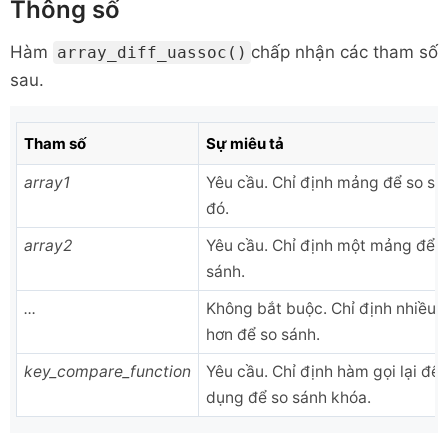
Thông số
Hàm
chấp nhận các tham số
array_diff_uassoc()
sau.
Tham số
Sự miêu tả
array1
Yêu cầu. Chỉ định mảng để so sá
đó.
array2
Yêu cầu. Chỉ định một mảng để 
sánh.
...
Không bắt buộc. Chỉ định nhiều
hơn để so sánh.
key_compare_function
Yêu cầu. Chỉ định hàm gọi lại để 
dụng để so sánh khóa.