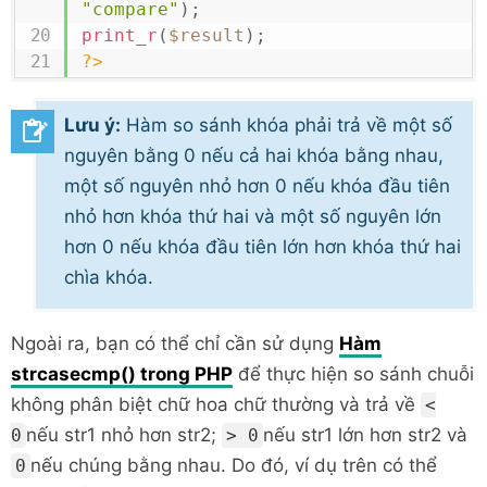
"compare"
)
;
print_r
(
$result
)
;
?>
Lưu ý:
Hàm so sánh khóa phải trả về một số
nguyên bằng 0 nếu cả hai khóa bằng nhau,
một số nguyên nhỏ hơn 0 nếu khóa đầu tiên
nhỏ hơn khóa thứ hai và một số nguyên lớn
hơn 0 nếu khóa đầu tiên lớn hơn khóa thứ hai
chìa khóa.
Ngoà
i ra, bạn có thể chỉ cần sử dụng
Hàm
strcasecmp() trong PHP
để thực hiện so sánh chuỗi
không phân biệt chữ hoa chữ thường và trả về
<
nếu str1 nhỏ hơn str2;
nếu str1 lớn hơn str2 và
0
> 0
nếu chúng bằng nhau. Do đó, ví dụ trên có thể
0