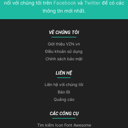
nối với chúng tôi trên
Facebook
và
Twitter
để có các
thông tin mới nhất.
VỀ CHÚNG TÔI
Giới thiệu VZN.vn
Điều khoản sử dụng
Chính sách bảo mật
LIÊN HỆ
Liên hệ với chúng tôi
Báo lỗi
Quảng cáo
CÁC CÔNG CỤ
Tìm kiếm Icon Font Awesome