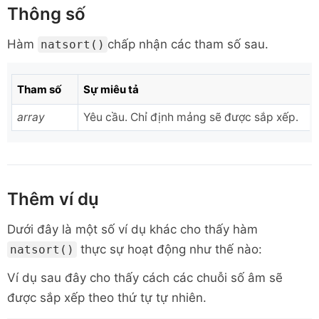
Thông số
Hàm
chấp nhận
các tham số sau.
natsort()
Tham số
Sự miêu tả
array
Yêu cầu. Chỉ định mảng sẽ được sắp xếp.
Thêm ví dụ
Dưới đây là một số ví dụ khác cho thấy
hàm
thực sự hoạt động như thế nào:
natsort()
Ví dụ sau đây cho thấy cách các chuỗi số âm sẽ
được sắp xếp theo thứ tự tự nhiên.