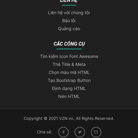
LIÊN HỆ
Liên hệ với chúng tôi
Báo lỗi
Quảng cáo
CÁC CÔNG CỤ
Tìm kiếm Icon Font Awesome
Thẻ Title & Meta
Chọn màu mã HTML
Tạo Bootstrap Button
Định dạng HTML
Nén HTML
Copyright © 2021 VZN.vn. All Rights Reserved.
Chia sẻ: