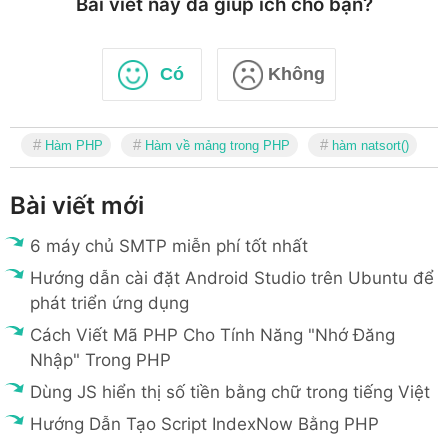
Bài viết này đã giúp ích cho bạn?
Có
Không
Hàm PHP
Hàm về mảng trong PHP
hàm natsort()
Bài viết mới
6 máy chủ SMTP miễn phí tốt nhất
Hướng dẫn cài đặt Android Studio trên Ubuntu để
phát triển ứng dụng
Cách Viết Mã PHP Cho Tính Năng "Nhớ Đăng
Nhập" Trong PHP
Dùng JS hiển thị số tiền bằng chữ trong tiếng Việt
Hướng Dẫn Tạo Script IndexNow Bằng PHP