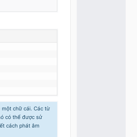
g một chữ cái. Các từ
nó có thể được sử
iết cách phát âm