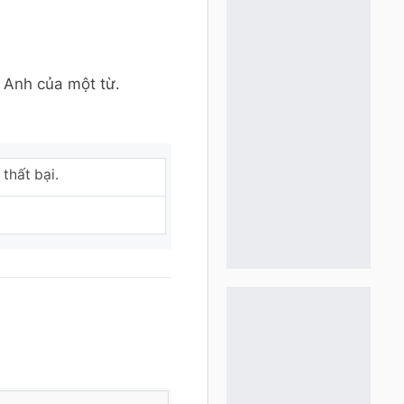
 Anh của một từ.
 thất bại.