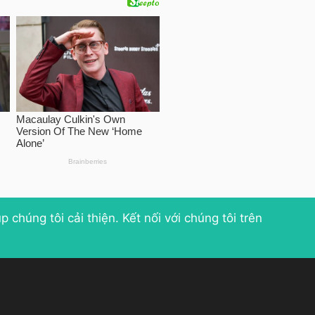
p chúng tôi cải thiện
. Kết nối với chúng tôi trên