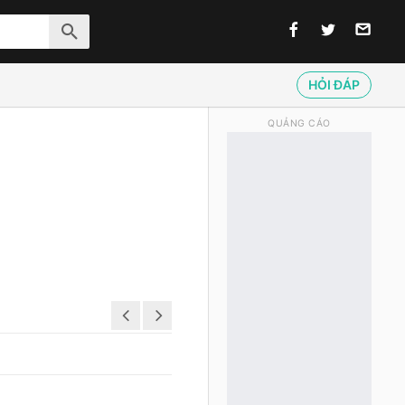
HỎI ĐÁP
QUẢNG CÁO