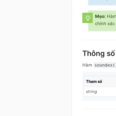
Mẹo:
Hà
chính xác
Thông số
Hàm
soundex(
Tham số
string