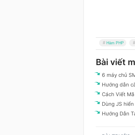
Hàm PHP
Bài viết m
6 máy chủ SM
Hướng dẫn cà
Cách Viết Mã
Dùng JS hiển 
Hướng Dẫn T