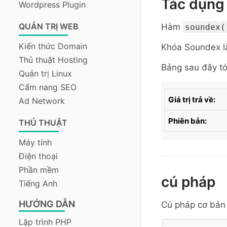
Tác dụng
Wordpress Plugin
QUẢN TRỊ WEB
Hàm
soundex(
Kiến thức Domain
Khóa Soundex là
Thủ thuật Hosting
Bảng sau đây tó
Quản trị Linux
Cẩm nang SEO
Giá trị trả về:
Ad Network
Phiên bản:
THỦ THUẬT
Máy tính
Điện thoại
Phần mềm
cú pháp
Tiếng Anh
HƯỚNG DẪN
Cú pháp cơ bản
Lập trình PHP