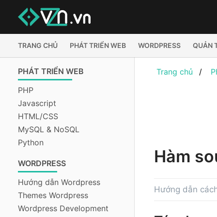
TRANG CHỦ
PHÁT TRIỂN WEB
WORDPRESS
QUẢN 
PHÁT TRIỂN WEB
Trang chủ
P
PHP
Javascript
HTML/CSS
MySQL & NoSQL
Python
Hàm sou
WORDPRESS
Hướng dẫn Wordpress
Hướng dẫn cách
Themes Wordpress
Wordpress Development