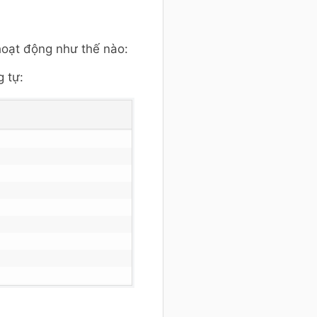
hoạt động như thế nào:
 tự: