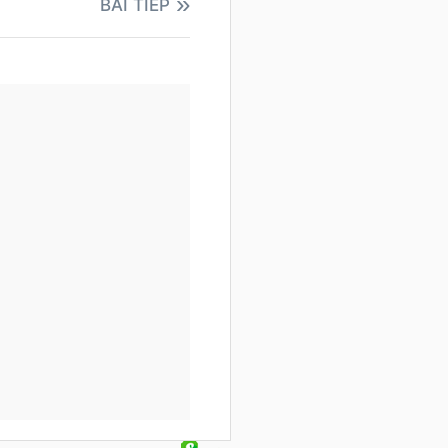
BÀI TIẾP