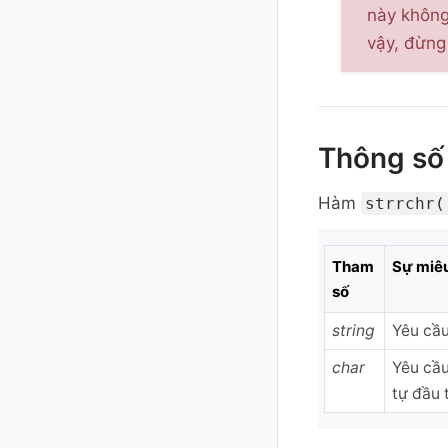
này không
vậy, đừng
Thông số
Hàm
strrchr(
Tham
Sự miêu
số
string
Yêu cầu
char
Yêu cầu
tự đầu 