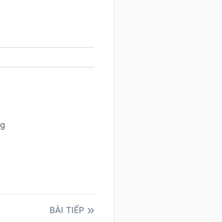
ng
BÀI TIẾP