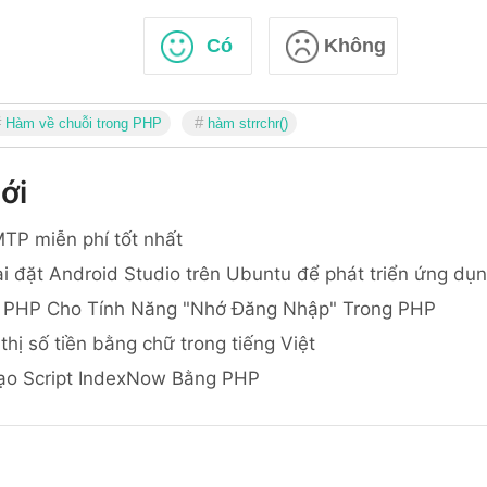
Có
Không
Hàm về chuỗi trong PHP
hàm strrchr()
ới
TP miễn phí tốt nhất
i đặt Android Studio trên Ubuntu để phát triển ứng dụ
 PHP Cho Tính Năng "Nhớ Đăng Nhập" Trong PHP
thị số tiền bằng chữ trong tiếng Việt
ạo Script IndexNow Bằng PHP