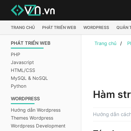
TRANG CHỦ
PHÁT TRIỂN WEB
WORDPRESS
QUẢN 
PHÁT TRIỂN WEB
Trang chủ
P
PHP
Javascript
HTML/CSS
MySQL & NoSQL
Python
Hàm str
WORDPRESS
Hướng dẫn Wordpress
Hướng dẫn cách 
Themes Wordpress
Wordpress Development