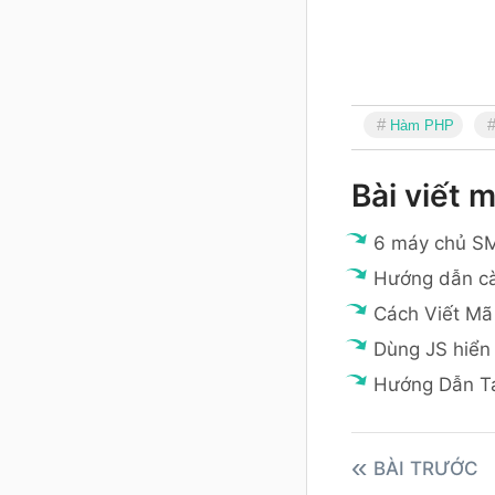
Hàm PHP
Bài viết m
6 máy chủ SM
Hướng dẫn cà
Cách Viết Mã
Dùng JS hiển 
Hướng Dẫn T
BÀI TRƯỚC