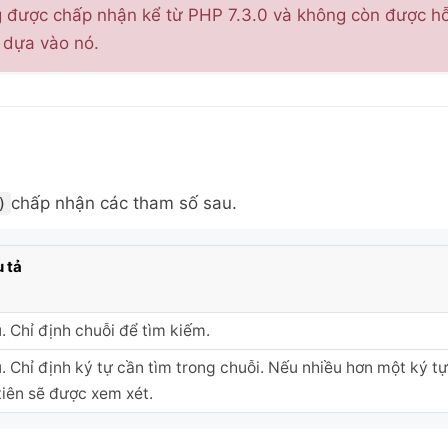
 được chấp nhận kể từ PHP 7.3.0 và không còn được hỗ 
 dựa vào nó.
chấp nhận các tham số sau.
)
 tả
. Chỉ định chuỗi để tìm kiếm.
. Chỉ định ký tự cần tìm trong chuỗi. Nếu nhiều hơn một ký tự
tiên sẽ được xem xét.