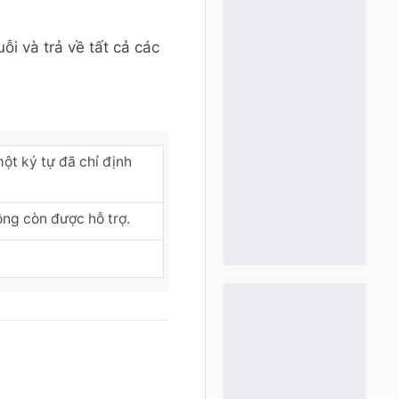
ỗi và trả về tất cả các
một ký tự đã chỉ định
ng còn được hỗ trợ.