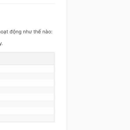
hoạt động như thế nào:
y.