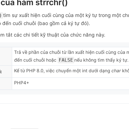
của hàm strrchr()
tìm sự xuất hiện cuối cùng của một ký tự trong một chu
)
ó đến cuối chuỗi (bao gồm cả ký tự đó).
m tắt các chi tiết kỹ thuật của chức năng này.
Trả về phần của chuỗi từ lần xuất hiện cuối cùng của 
đến cuối chuỗi hoặc
FALSE
nếu không tìm thấy ký tự.
Kể từ PHP 8.0, việc chuyển một int dưới dạng
char
khô
:
PHP4+