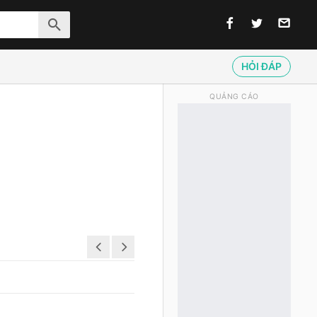
HỎI ĐÁP
QUẢNG CÁO