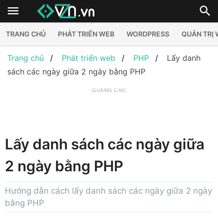
TRANG CHỦ
PHÁT TRIỂN WEB
WORDPRESS
QUẢN TRỊ
Trang chủ
Phát triển web
PHP
Lấy danh
sách các ngày giữa 2 ngày bằng PHP
QUẢNG CÁO
Lấy danh sách các ngày giữa
2 ngày bằng PHP
Hướng dẫn cách lấy danh sách các ngày giữa 2 ngày
bằng PHP