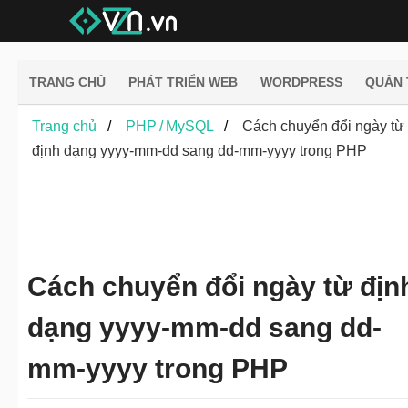
TRANG CHỦ
PHÁT TRIỂN WEB
WORDPRESS
QUẢN 
Trang chủ
PHP / MySQL
Cách chuyển đổi ngày từ
định dạng yyyy-mm-dd sang dd-mm-yyyy trong PHP
Cách chuyển đổi ngày từ địn
dạng yyyy-mm-dd sang dd-
mm-yyyy trong PHP