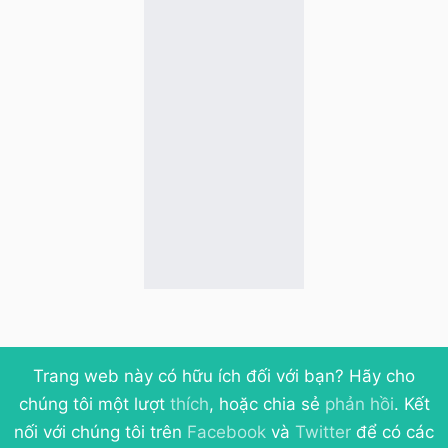
Trang web này có hữu ích đối với bạn? Hãy cho
chúng tôi một lượt
thích
, hoặc chia sẻ
phản hồi
. Kết
nối với chúng tôi trên
Facebook
và
Twitter
để có các