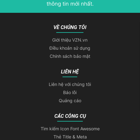
thông tin mới nhất.
VỀ CHÚNG TÔI
Giới thiệu VZN.vn
Điều khoản sử dụng
Chính sách bảo mật
LIÊN HỆ
Liên hệ với chúng tôi
Báo lỗi
Quảng cáo
CÁC CÔNG CỤ
Tìm kiếm Icon Font Awesome
Thẻ Title & Meta