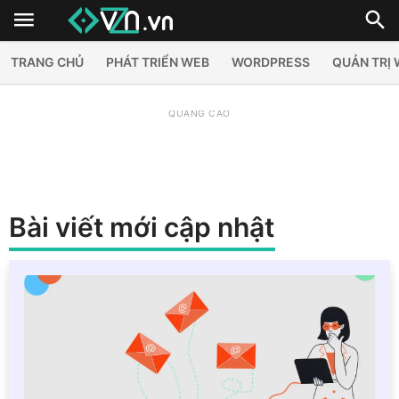
TRANG CHỦ
PHÁT TRIỂN WEB
WORDPRESS
QUẢN TRỊ
QUẢNG CÁO
Bài viết mới cập nhật