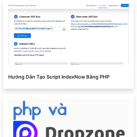
Hướng Dẫn Tạo Script IndexNow Bằng PHP