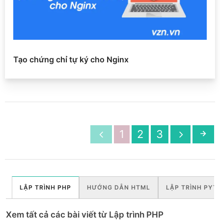
Tạo chứng chỉ tự ký cho Nginx
1
2
3
LẬP TRÌNH PHP
HƯỚNG DẪN HTML
LẬP TRÌNH PYT
Xem tất cả các bài viết từ Lập trình PHP