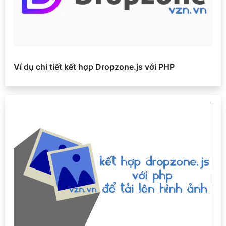
Ví dụ chi tiết kết hợp Dropzone.js với PHP