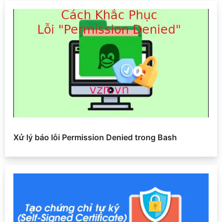
Xử lý báo lỗi Permission Denied trong Bash