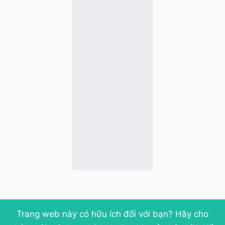
Trang web này có hữu ích đối với bạn? Hãy cho