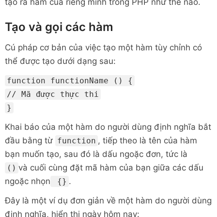
tạo ra hàm của riêng mình trong PHP như thế nào.
Tạo và gọi các hàm
Cú pháp cơ bản của việc tạo một hàm tùy chỉnh có
thể được tạo dưới dạng sau:
function functionName () {
// Mã được thực thi
}
Khai báo của một hàm do người dùng định nghĩa bắt
đầu bằng từ
, tiếp theo là tên của hàm
function
bạn muốn tạo, sau đó là dấu ngoặc đơn, tức là
và cuối cùng đặt mã hàm của bạn giữa các dấu
()
ngoặc nhọn
.
{}
Đây là một ví dụ đơn giản về một hàm do người dùng
định nghĩa, hiển thị ngày hôm nay: