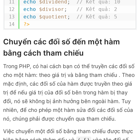
echo
$dividend
;
// Kết quả: 10
echo
$divisor
;
// Kết quả: 2
echo
$quotient
;
// Kết quả: 5
?>
Chuyển các đối số đến một hàm
bằng cách tham chiếu
Trong PHP, có hai cách bạn có thể truyền các đối số
cho một hàm: theo giá trị và bằng tham chiếu . Theo
mặc định, các đối số của hàm được truyền theo giá
trị để nếu giá trị của đối số bên trong hàm bị thay
đổi, nó sẽ không bị ảnh hưởng bên ngoài hàm. Tuy
nhiên, để cho phép một hàm sửa đổi các đối số của
nó, chúng phải được chuyển qua tham chiếu.
Việc chuyển một đối số bằng tham chiếu được thực