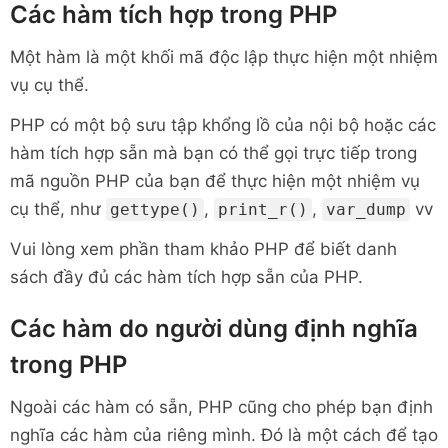
Các hàm tích hợp trong PHP
Một hàm là một khối mã độc lập thực hiện một nhiệm
vụ cụ thể.
PHP có một bộ sưu tập khổng lồ của nội bộ hoặc các
hàm tích hợp sẵn mà bạn có thể gọi trực tiếp trong
mã nguồn PHP của bạn để thực hiện một nhiệm vụ
cụ thể, như
,
,
vv
gettype()
print_r()
var_dump
Vui lòng xem phần tham khảo PHP để biết danh
sách đầy đủ các hàm tích hợp sẵn của PHP.
Các hàm do người dùng định nghĩa
trong PHP
Ngoài các hàm có sẵn, PHP cũng cho phép bạn định
nghĩa các hàm của riêng mình. Đó là một cách để tạo