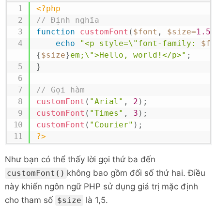
<?php
// Định nghĩa
function
customFont
(
$font
,
$size
=
1.5
)
echo
"<p style=\"font-family: 
$fo
{
$size
}
em;\">Hello, world!</p>"
;
}
// Gọi hàm
customFont
(
"Arial"
,
2
)
;
customFont
(
"Times"
,
3
)
;
customFont
(
"Courier"
)
;
?>
Như bạn có thể thấy lời gọi thứ ba đến
không bao gồm đối số thứ hai. Điều
customFont()
này khiến ngôn ngữ PHP sử dụng giá trị mặc định
cho tham số
là 1,5.
$size