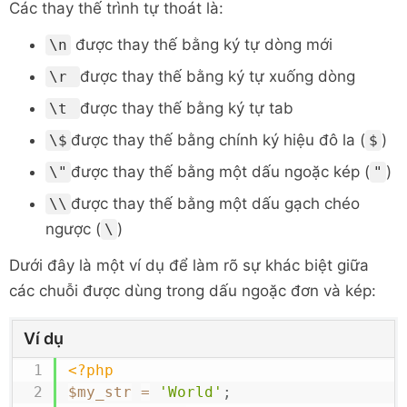
Các thay thế trình tự thoát là:
được thay thế bằng ký tự dòng mới
\n
được thay thế bằng ký tự xuống dòng
\r
được thay thế bằng ký tự tab
\t
được thay thế bằng chính ký hiệu đô la (
)
\$
$
được thay thế bằng một dấu ngoặc kép (
)
\"
"
được thay thế bằng một dấu gạch chéo
\\
ngược (
)
\
Dưới đây là một ví dụ để làm rõ sự khác biệt giữa
các chuỗi được dùng trong dấu ngoặc đơn và kép:
Ví dụ
<?php
$my_str
=
'World'
;