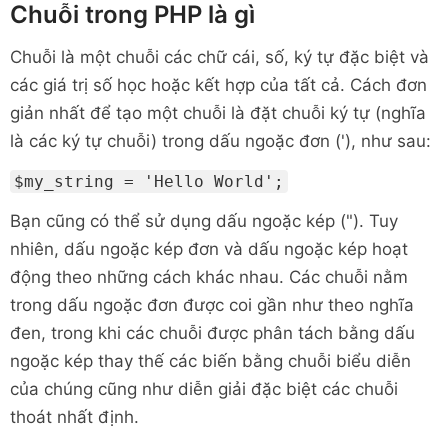
Chuỗi trong PHP là gì
Chuỗi là một chuỗi các chữ cái, số, ký tự đặc biệt và
các giá trị số học hoặc kết hợp của tất cả. Cách đơn
giản nhất để tạo một chuỗi là đặt chuỗi ký tự (nghĩa
là các ký tự chuỗi) trong dấu ngoặc đơn ('), như sau:
$my_string = 'Hello World';
Bạn cũng có thể sử dụng dấu ngoặc kép ("). Tuy
nhiên, dấu ngoặc kép đơn và dấu ngoặc kép hoạt
động theo những cách khác nhau. Các chuỗi nằm
trong dấu ngoặc đơn được coi gần như theo nghĩa
đen, trong khi các chuỗi được phân tách bằng dấu
ngoặc kép thay thế các biến bằng chuỗi biểu diễn
của chúng cũng như diễn giải đặc biệt các chuỗi
thoát nhất định.