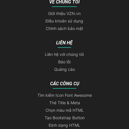
VỀ CHÚNG TÔI
Giới thiệu VZN.vn
Điều khoản sử dụng
Chính sách bảo mật
LIÊN HỆ
Liên hệ với chúng tôi
Báo lỗi
Quảng cáo
CÁC CÔNG CỤ
Tìm kiếm Icon Font Awesome
Thẻ Title & Meta
Chọn màu mã HTML
Tạo Bootstrap Button
Định dạng HTML