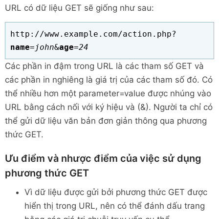
URL có dữ liệu GET sẽ giống như sau:
http://www.example.com/action.php?
name
=
john
&
age
=
24
Các phần in đậm trong URL là các tham số GET và
các phần in nghiêng là giá trị của các tham số đó. Có
thể nhiều hơn một parameter=value được nhúng vào
URL bằng cách nối với ký hiệu và (&). Người ta chỉ có
thể gửi dữ liệu văn bản đơn giản thông qua phương
thức GET.
Ưu điểm và nhược điểm của việc sử dụng
phương thức GET
Vì dữ liệu được gửi bởi phương thức GET được
hiển thị trong URL, nên có thể đánh dấu trang