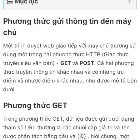
Mục lục
Phương thức gửi thông tin đến máy
chủ
Một trình duyệt web giao tiếp với máy chủ thường sử
dụng một trong hai phương thức HTTP (Giao thức
truyền siêu văn bản) -
GET
và
POST
. Cả hai phương
thức truyền thông tin khác nhau và có những ưu
điểm và nhược điểm khác nhau, như được mô tả bên
dưới.
Phương thức GET
Trong phương thức GET, dữ liệu được gửi dưới dạng
tham số URL thường là các chuỗi cặp giá trị và tên
được phân tách bằng dấu và (
. Nói chung, một
&)