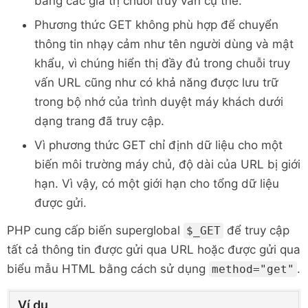
bằng các giá trị chuỗi truy vấn cụ thể.
Phương thức GET không phù hợp để chuyển
thông tin nhạy cảm như tên người dùng và mật
khẩu, vì chúng hiển thị đầy đủ trong chuỗi truy
vấn URL cũng như có khả năng được lưu trữ
trong bộ nhớ của trình duyệt máy khách dưới
dạng trang đã truy cập.
Vì phương thức GET chỉ định dữ liệu cho một
biến môi trường máy chủ, độ dài của URL bị giới
hạn. Vì vậy, có một giới hạn cho tổng dữ liệu
được gửi.
PHP cung cấp biến superglobal
để truy cập
$_GET
tất cả thông tin được gửi qua URL hoặc được gửi qua
biểu mẫu HTML bằng cách sử dụng
.
method="get"
Ví dụ