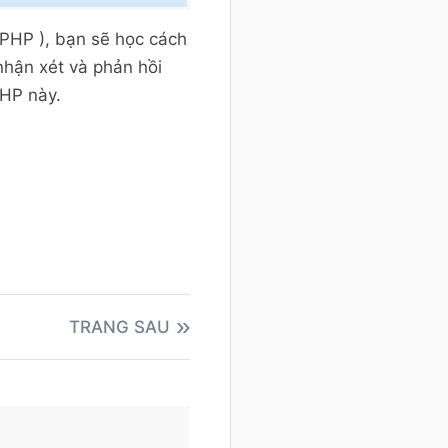
 PHP ), bạn sẽ học cách
nhận xét và phản hồi
PHP này.
TRANG SAU