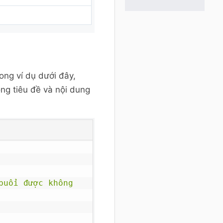
ong ví dụ dưới đây,
òng tiêu đề và nội dung
uổi được không 