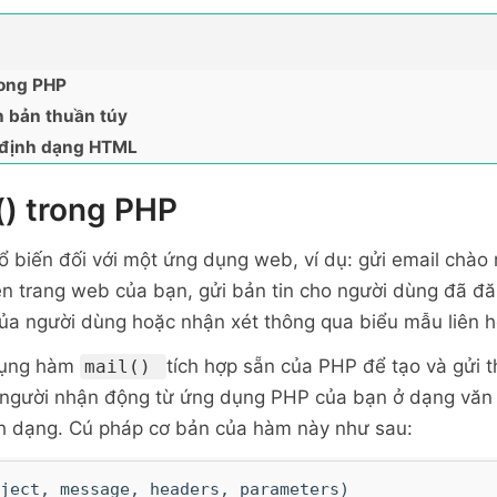
rong PHP
n bản thuần túy
ó định dạng HTML
() trong PHP
hổ biến đối với một ứng dụng web, ví dụ: gửi email chà
rên trang web của bạn, gửi bản tin cho người dùng đã đ
ủa người dùng hoặc nhận xét thông qua biểu mẫu liên hệ
dụng hàm
tích hợp sẵn của PHP để tạo và gửi 
mail()
 người nhận động từ ứng dụng PHP của bạn ở dạng văn 
 dạng. Cú pháp cơ bản của hàm này như sau:
ject, message, headers, parameters)