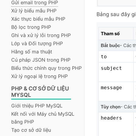
Gửi email trong PHP
Xử lý biểu mẫu PHP
Bảng sau đây gi
Xác thực biểu mẫu PHP
Bộ lọc trong PHP
Tham số
Ghi và xử lý lỗi trong PHP
Lớp và Đối tượng PHP
- Các t
Bắt buộc
Hằng số ma thuật
to
Cú pháp JSON trong PHP
Biểu thức chính quy trong PHP
subject
Xử lý ngoại lệ trong PHP
message
PHP & CƠ SỞ DỮ LIỆU
MYSQL
Giới thiệu PHP MySQL
- Các t
Tùy chọn
Kết nối với Máy chủ MySQL
headers
bằng PHP
Tạo cơ sở dữ liệu