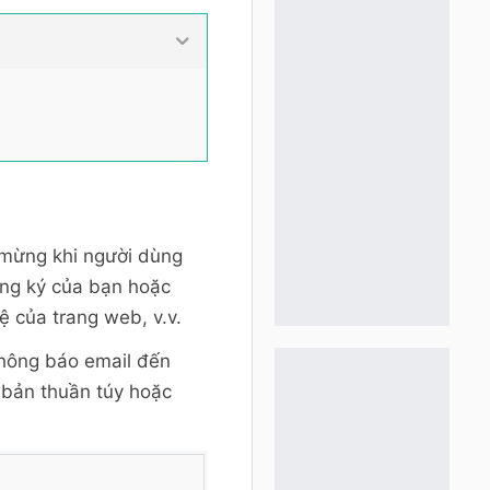
o mừng khi người dùng
ăng ký của bạn hoặc
 của trang web, v.v.
thông báo email đến
bản thuần túy hoặc