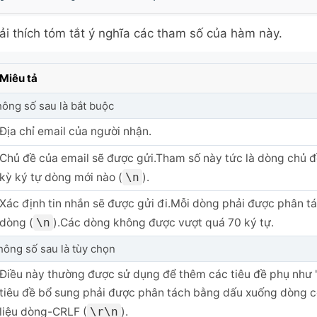
ải thích tóm tắt ý nghĩa các tham số của hàm này.
Miêu tả
hông số sau là bắt buộc
Địa chỉ email của người nhận.
Chủ đề của email sẽ được gửi.Tham số này tức là dòng chủ 
kỳ ký tự dòng mới nào (
\n
).
Xác định tin nhắn sẽ được gửi đi.Mỗi dòng phải được phân t
dòng (
\n
).Các dòng không được vượt quá 70 ký tự.
hông số sau là tùy chọn
Điều này thường được sử dụng để thêm các tiêu đề phụ như "
tiêu đề bổ sung phải được phân tách bằng dấu xuống dòng 
liệu dòng-CRLF (
\r\n
).