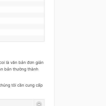
coi là văn bản đơn giản
văn bản thường thành
chúng tôi cần cung cấp