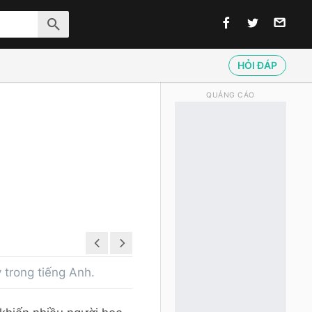
HỎI ĐÁP
QUẢNG CÁO
 trong tiếng Anh.