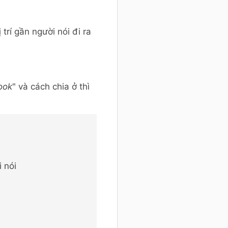
trí gần người nói đi ra
ook
" và cách chia ở thì
i nói