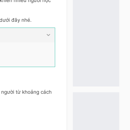
khiến nhiều người học
 dưới đây nhé.
 người từ khoảng cách