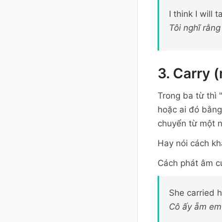
I think I will
Tôi nghĩ rằng
3. Carry 
Trong ba từ thì 
hoặc ai đó bằng
chuyển từ một n
Hay nói cách kh
Cách phát âm của
She carried 
Cô ấy ẵm em 