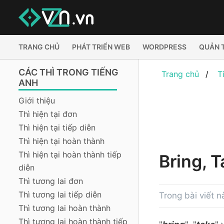
TRANG CHỦ
PHÁT TRIỂN WEB
WORDPRESS
QUẢN 
CÁC THÌ TRONG TIẾNG
Trang chủ
T
ANH
Giới thiệu
Thì hiện tại đơn
Thì hiện tại tiếp diễn
Thì hiện tại hoàn thành
Thì hiện tại hoàn thành tiếp
Bring, 
diễn
Thì tương lai đơn
Thì tương lai tiếp diễn
Trong bài viết n
Thì tương lai hoàn thành
Thì tương lai hoàn thành tiếp