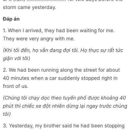
storm came yesterday.
Đáp án
1. When I arrived, they had been waiting for me.
They were very angry with me.
(Khi tôi đến, họ vẫn đang đợi tôi. Họ thực sự rất tức
giận với tôi)
2. We had been running along the street for about
40 minutes when a car suddenly stopped right in
front of us.
(Chúng tôi chạy dọc theo tuyến phố được khoảng 40
phút thì chiếc xe đột nhiên dừng lại ngay trước chúng
tôi)
3. Yesterday, my brother said he had been stopping