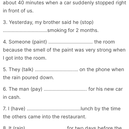
about 40 minutes when a car suddenly stopped right
in front of us.
3. Yesterday, my brother said he (stop)
……………………………smoking for 2 months.
4. Someone (paint) …………………………… the room
because the smell of the paint was very strong when
I got into the room.
5. They (talk) ………………………..… on the phone when
the rain poured down.
6. The man (pay) ………………………….. for his new car
in cash.
7. I (have) ………………………………….lunch by the time
the others came into the restaurant.
8. It (rain) ……………………….. for two days before the