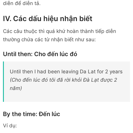
diễn để diễn tả.
IV. Các dấu hiệu nhận biết
Các câu thuộc thì quá khứ hoàn thành tiếp diễn
thường chứa các từ nhận biết như sau:
Until then: Cho đến lúc đó
Until then I had been leaving Da Lat for 2 years
(Cho đến lúc đó tôi đã rời khỏi Đà Lạt được 2
năm)
By the time: Đến lúc
Ví dụ: