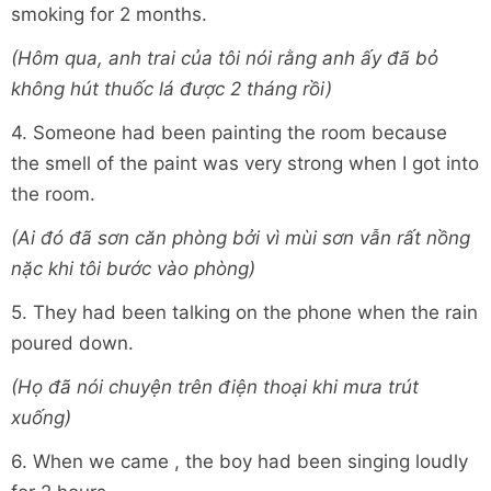
smoking for 2 months.
(Hôm qua, anh trai của tôi nói rằng anh ấy đã bỏ
không hút thuốc lá được 2 tháng rồi)
4. Someone had been painting the room because
the smell of the paint was very strong when I got into
the room.
(Ai đó đã sơn căn phòng bởi vì mùi sơn vẫn rất nồng
nặc khi tôi bước vào phòng)
5. They had been talking on the phone when the rain
poured down.
(Họ đã nói chuyện trên điện thoại khi mưa trút
xuống)
6. When we came , the boy had been singing loudly