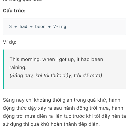
Cấu trúc:
S + had + been + V-ing
Ví dụ:
This morning, when I got up, it had been
raining.
(Sáng nay, khi tôi thức dậy, trời đã mưa)
Sáng nay chỉ khoảng thời gian trong quá khứ, hành
động thức dậy xảy ra sau hành động trời mưa, hành
động trời mưa diễn ra liên tục trước khi tôi dậy nên ta
sử dụng thì quá khứ hoàn thành tiếp diễn.