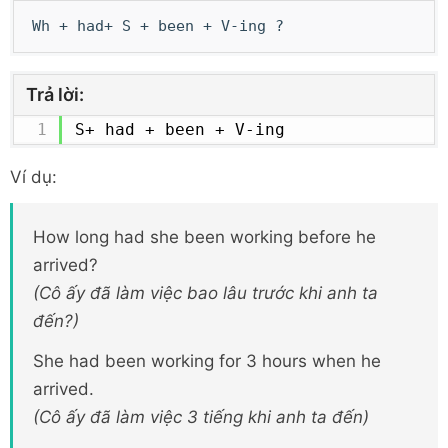
Wh + had+ S + been + V-ing ?
Trả lời:
S+ had + been + V-ing
Ví dụ:
How long had she been working before he
arrived?
(Cô ấy đã làm việc bao lâu trước khi anh ta
đến?)
She had been working for 3 hours when he
arrived.
(Cô ấy đã làm việc 3 tiếng khi anh ta đến)