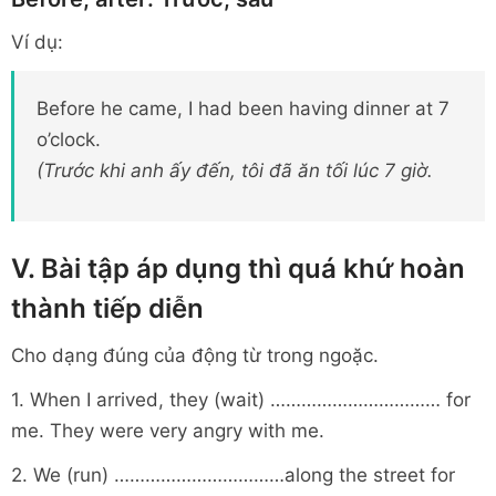
Ví dụ:
Before he came, I had been having dinner at 7
o’clock.
(Trước khi anh ấy đến, tôi đã ăn tối lúc 7 giờ.
V. Bài tập áp dụng thì quá khứ hoàn
thành tiếp diễn
Cho dạng đúng của động từ trong ngoặc.
1. When I arrived, they (wait) …………………………… for
me. They were very angry with me.
2. We (run) ……………………………along the street for