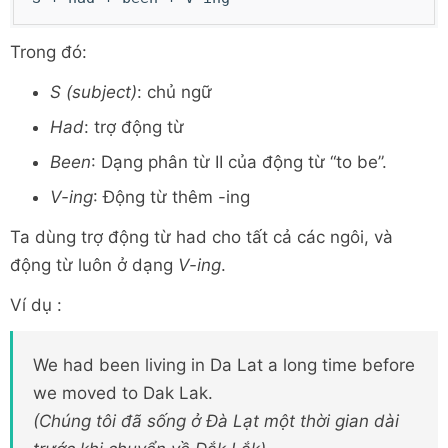
Trong đó:
S (subject)
: chủ ngữ
Had
: trợ động từ
Been
: Dạng phân từ II của động từ “to be”.
V-ing
: Động từ thêm -ing
Ta dùng trợ động từ had cho tất cả các ngôi, và
động từ luôn ở dạng
V-ing
.
Ví dụ :
We had been living in Da Lat a long time before
we moved to Dak Lak.
(Chúng tôi đã sống ở Đà Lạt một thời gian dài