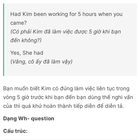
Had Kim been working for 5 hours when you
came?
(Có phải Kim đã làm việc được 5 giờ khi bạn
đến không?)
Yes, She had
(
Vâng, cô ấy đã làm vậy)
Bạn muốn biết Kim có đúng làm việc liên tục trong
vòng 5 giờ trước khi bạn đến bạn dùng thể nghi vấn
của thì quá khứ hoàn thành tiếp diễn để diễn tả.
Dạng Wh- question
Cấu trúc: