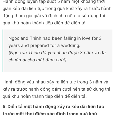
Hành động luyện tập suốt 5 năm một khoảng thời
gian kéo dài liên tục trong quá khứ xảy ra trước hành
động tham gia giải vô địch cho nên ta sử dụng thì
quá khứ hoàn thành tiếp diễn để diễn tả.
Ngoc and Thinh had been falling in love for 3
years and prepared for a wedding.
(Ngọc và Thịnh đã yêu nhau được 3 năm và đã
chuẩn bị cho một đám cưới)
Hành động yêu nhau xảy ra liên tục trong 3 năm và
xảy ra trước hành động đám cưới nên ta sử dụng thì
quá khứ hoàn thành tiếp diễn để diễn tả.
5. Diễn tả một hành động xảy ra kéo dài liên tục
trước một thời điểm xác định trong quá khứ.