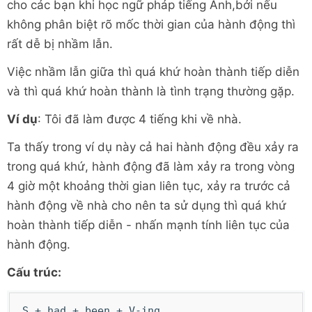
cho các bạn khi học ngữ pháp tiếng Anh,bởi nếu
không phân biệt rõ mốc thời gian của hành động thì
rất dễ bị nhầm lẫn.
Việc nhầm lẫn giữa thì quá khứ hoàn thành tiếp diễn
và thì quá khứ hoàn thành là tình trạng thường gặp.
Ví dụ
: Tôi đã làm được 4 tiếng khi về nhà.
Ta thấy trong ví dụ này cả hai hành động đều xảy ra
trong quá khứ, hành động đã làm xảy ra trong vòng
4 giờ một khoảng thời gian liên tục, xảy ra trước cả
hành động về nhà cho nên ta sử dụng thì quá khứ
hoàn thành tiếp diễn - nhấn mạnh tính liên tục của
hành động.
Cấu trúc:
S + had + been + V-ing