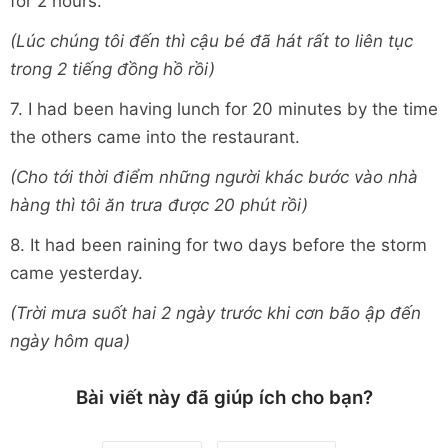
for 2 hours.
(Lúc chúng tôi đến thì cậu bé đã hát rất to liên tục
trong 2 tiếng đồng hồ rồi)
7. I had been having lunch for 20 minutes by the time
the others came into the restaurant.
(Cho tới thời điểm những người khác bước vào nhà
hàng thì tôi ăn trưa được 20 phút rồi)
8. It had been raining for two days before the storm
came yesterday.
(Trời mưa suốt hai 2 ngày trước khi cơn bão ập đến
ngày hôm qua)
Bài viết này đã giúp ích cho bạn?