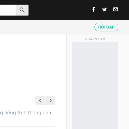
HỎI ĐÁP
QUẢNG CÁO
ng tiếng Anh thông qua