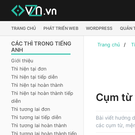
TRANG CHỦ
PHÁT TRIỂN WEB
WORDPRESS
QUẢN 
CÁC THÌ TRONG TIẾNG
Trang chủ
T
ANH
Giới thiệu
Thì hiện tại đơn
Thì hiện tại tiếp diễn
Thì hiện tại hoàn thành
Thì hiện tại hoàn thành tiếp
Cụm từ 
diễn
Thì tương lai đơn
Thì tương lai tiếp diễn
Bài viết hướng 
Thì tương lai hoàn thành
các cụm từ, mện
Thì tương lai hoàn thành tiếp