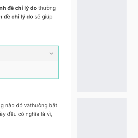
nh đề chỉ lý do
thường
đề chỉ lý do
sẽ giúp
ng nào đó vàthường bắt
ày đều có nghĩa là vì,