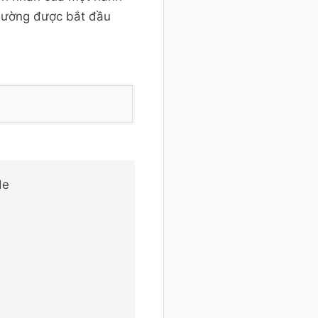
thường được bắt đầu
de