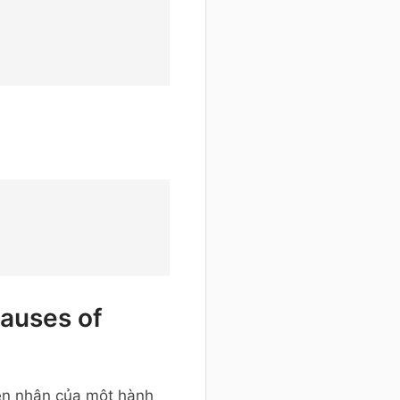
lauses of
yên nhân của một hành