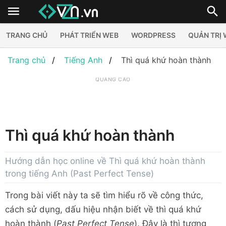
TRANG CHỦ
PHÁT TRIỂN WEB
WORDPRESS
QUẢN TRỊ
Trang chủ
Tiếng Anh
Thì quá khứ hoàn thành
QUẢNG CÁO
Thì quá khứ hoàn thành
Hướng dẫn học online về Thì quá khứ hoàn thành
trong tiếng Anh (Past Perfect Tense)
Trong bài viết này ta sẽ tìm hiểu rõ về công thức,
cách sử dụng, dấu hiệu nhận biết về thì quá khứ
hoàn thành (
Past Perfect Tense
). Đây là thì tương