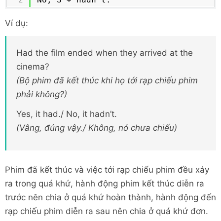
Ví dụ:
Had the film ended when they arrived at the
cinema?
(Bộ phim đã kết thúc khi họ tới rạp chiếu phim
phải không?)
Yes, it had./ No, it hadn’t.
(Vâng, đúng vậy./ Không, nó chưa chiếu)
Phim đã kết thúc và việc tới rạp chiếu phim đều xảy
ra trong quá khứ, hành động phim kết thúc diễn ra
trước nên chia ở quá khứ hoàn thành, hành động đến
rạp chiếu phim diễn ra sau nên chia ở quá khứ đơn.