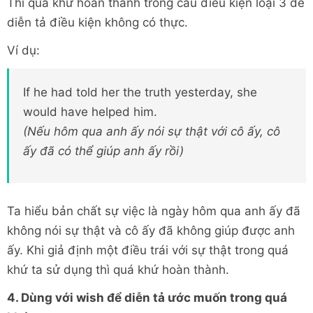
Thì quá khứ hoàn thành trong câu điều kiện loại 3 để
diễn tả điều kiện không có thực.
Ví dụ:
If he had told her the truth yesterday, she
would have helped him.
(Nếu hôm qua anh ấy nói sự thật với cô ấy, cô
ấy đã có thể giúp anh ấy rồi)
Ta hiểu bản chất sự việc là ngày hôm qua anh ấy đã
không nói sự thật và cô ấy đã không giúp được anh
ấy. Khi giả định một điều trái với sự thật trong quá
khứ ta sử dụng thì quá khứ hoàn thành.
4. Dùng với wish để diễn tả ước muốn trong quá