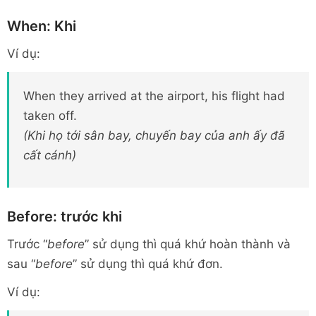
When: Khi
Ví dụ:
When they arrived at the airport, his flight had
taken off.
(Khi họ tới sân bay, chuyến bay của anh ấy đã
cất cánh)
Before: trước khi
Trước “
before
” sử dụng thì quá khứ hoàn thành và
sau “
before
” sử dụng thì quá khứ đơn.
Ví dụ: