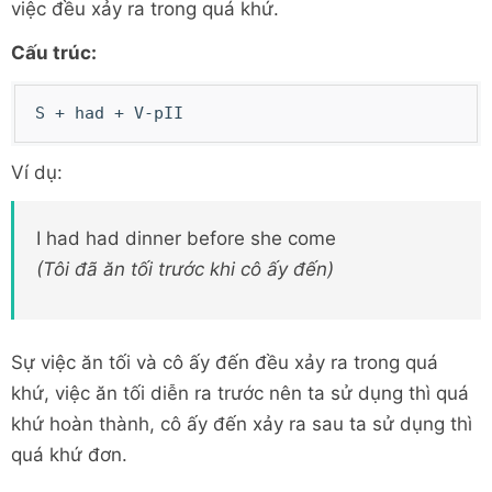
việc đều xảy ra trong quá khứ.
Cấu trúc:
S + had + V-pII
Ví dụ:
I had had dinner before she come
(Tôi đã ăn tối trước khi cô ấy đến)
Sự việc ăn tối và cô ấy đến đều xảy ra trong quá
khứ, việc ăn tối diễn ra trước nên ta sử dụng thì quá
khứ hoàn thành, cô ấy đến xảy ra sau ta sử dụng thì
quá khứ đơn.