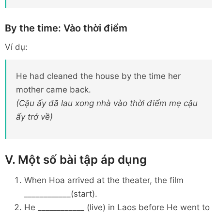
By the time: Vào thời điểm
Ví dụ:
He had cleaned the house by the time her
mother came back.
(Cậu ấy đã lau xong nhà vào thời điểm mẹ cậu
ấy trở về)
V. Một số bài tập áp dụng
When Hoa arrived at the theater, the film
____________(start).
He ____________ (live) in Laos before He went to