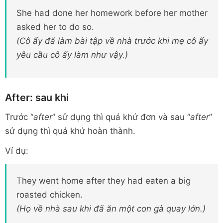
She had done her homework before her mother
asked her to do so.
(Cô ấy đã làm bài tập về nhà trước khi mẹ cô ấy
yêu cầu cô ấy làm như vậy.)
After: sau khi
Trước “
after
” sử dụng thì quá khứ đơn và sau “
after
”
sử dụng thì quá khứ hoàn thành.
Ví dụ:
They went home after they had eaten a big
roasted chicken.
(Họ về nhà sau khi đã ăn một con gà quay lớn.)