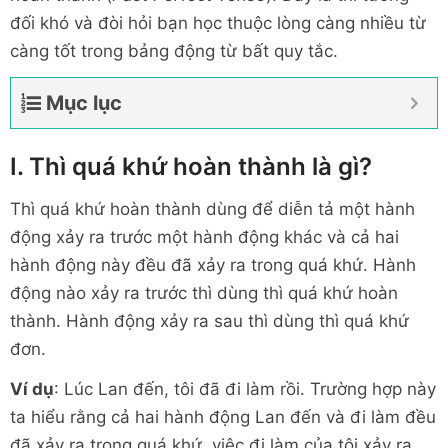
đối khó và đòi hỏi bạn học thuộc lòng càng nhiều từ
càng tốt trong bảng động từ bất quy tắc.
Mục lục
I. Thì quá khứ hoàn thành là gì?
Thì quá khứ hoàn thành dùng để diễn tả một hành
động xảy ra trước một hành động khác và cả hai
hành động này đều đã xảy ra trong quá khứ. Hành
động nào xảy ra trước thì dùng thì quá khứ hoàn
thành. Hành động xảy ra sau thì dùng thì quá khứ
đơn.
Ví dụ
: Lúc Lan đến, tôi đã đi làm rồi. Trường hợp này
ta hiểu rằng cả hai hành động Lan đến và đi làm đều
đã xảy ra trong quá khứ, việc đi làm của tôi xảy ra