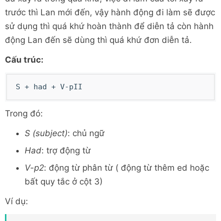
trước thì Lan mới đến, vậy hành động đi làm sẽ được
sử dụng thì quá khứ hoàn thành để diễn tả còn hành
động Lan đến sẽ dùng thì quá khứ đơn diễn tả.
Cấu trúc:
S + had + V-pII
Trong đó:
S (subject)
: chủ ngữ
Had
: trợ động từ
V-p2
: động từ phân từ ( động từ thêm ed hoặc
bất quy tắc ở cột 3)
Ví dụ: