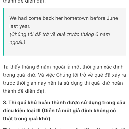
thành để diễn đạt.
We had come back her hometown before June
last year.
(Chúng tôi đã trở về quê trước tháng 6 năm
ngoái.)
Ta thấy tháng 6 năm ngoái là một thời gian xác định
trong quá khứ. Và việc Chúng tôi trở về quê đã xảy ra
trước thời gian này nên ta sử dụng thì quá khứ hoàn
thành để diễn đạt.
3. Thì quá khứ hoàn thành được sử dụng trong câu
điều kiện loại III (Diễn tả một giả định không có
thật trong quá khứ)