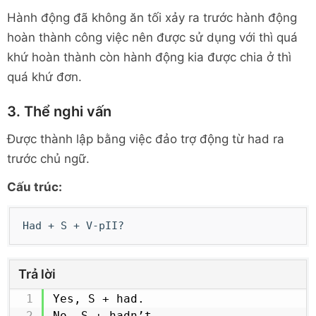
Hành động đã không ăn tối xảy ra trước hành động
hoàn thành công việc nên được sử dụng với thì quá
khứ hoàn thành còn hành động kia được chia ở thì
quá khứ đơn.
3. Thể nghi vấn
Được thành lập bằng việc đảo trợ động từ had ra
trước chủ ngữ.
Cấu trúc:
Had + S + V-pII?
Trả lời
Yes, S + had.

No, S + hadn’t.