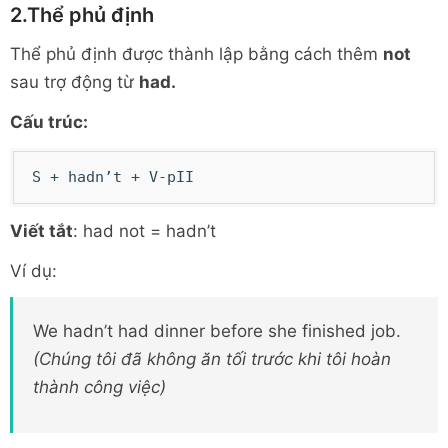
2.Thể phủ định
Thể phủ định được thành lập bằng cách thêm
not
sau trợ động từ
had.
Cấu trúc:
S + hadn’t + V-pII
Viết tắt
: had not = hadn’t
Ví dụ:
We hadn’t had dinner before she finished job.
(Chúng tôi đã không ăn tối trước khi tôi hoàn
thành công việc)