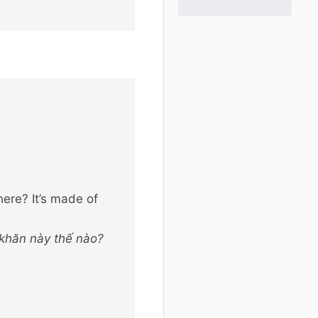
here? It’s made of
 khăn này thế nào?