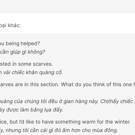
oại khác:
you being helped?
 cần giúp gì không?
ested in some scarves.
 vài chiếc khăn quàng cổ.
carves are in this section. What do you think of this one 
quàng của chúng tôi đều ở gian hàng này. Chịthấy chiếc
ày được làm bằng lụa đấy.
nice, but I’d like to have something warm for the winter.
y, nhưng tôi cần cái gì đó ấm hơn cho mùa đông.