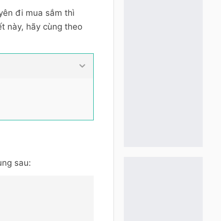
uyên đi mua sắm thì
t này, hãy cùng theo
ung sau: