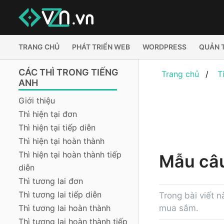
TRANG CHỦ
PHÁT TRIỂN WEB
WORDPRESS
QUẢN 
CÁC THÌ TRONG TIẾNG
Trang chủ
T
ANH
Giới thiệu
Thì hiện tại đơn
Thì hiện tại tiếp diễn
Thì hiện tại hoàn thành
Thì hiện tại hoàn thành tiếp
Mẫu câ
diễn
Thì tương lai đơn
Thì tương lai tiếp diễn
Trong bài viết 
Thì tương lai hoàn thành
mua sắm.
Thì tương lai hoàn thành tiếp