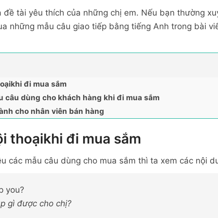
à đề tài yêu thích của những chị em. Nếu bạn thường x
a những mẫu câu giao tiếp bằng tiếng Anh trong bài viế
hoạikhi đi mua sắm
u câu dùng cho khách hàng khi đi mua sắm
ành cho nhân viên bán hàng
ội thoạikhi đi mua sắm
iều các mẫu câu dùng cho mua sắm thì ta xem các nội d
lp you?
úp gì được cho chị?