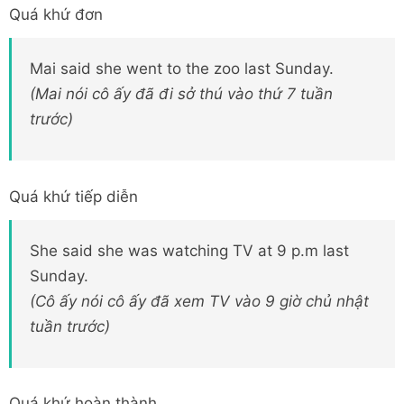
Quá khứ đơn
Mai said she went to the zoo last Sunday.
(Mai nói cô ấy đã đi sở thú vào thứ 7 tuần
trước)
Quá khứ tiếp diễn
She said she was watching TV at 9 p.m last
Sunday.
(Cô ấy nói cô ấy đã xem TV vào 9 giờ chủ nhật
tuần trước)
Quá khứ hoàn thành