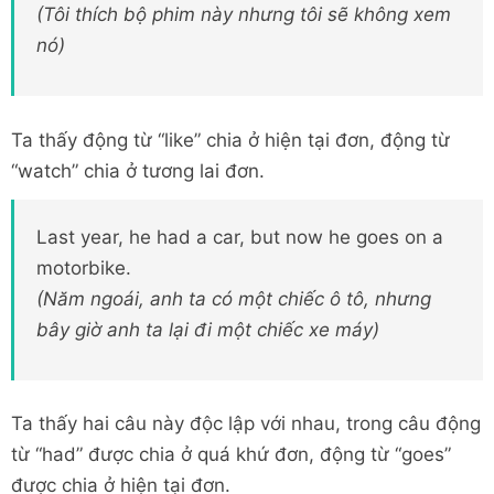
(Tôi thích bộ phim này nhưng tôi sẽ không xem
nó)
Ta thấy động từ “like” chia ở hiện tại đơn, động từ
“watch” chia ở tương lai đơn.
Last year, he had a car, but now he goes on a
motorbike.
(Năm ngoái, anh ta có một chiếc ô tô, nhưng
bây giờ anh ta lại đi một chiếc xe máy)
Ta thấy hai câu này độc lập với nhau, trong câu động
từ “had” được chia ở quá khứ đơn, động từ “goes”
được chia ở hiện tại đơn.