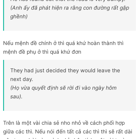
(Anh ấy đã phát hiện ra rằng con đường rất gập
ghềnh)
Nếu mệnh đề chính ở thì quá khứ hoàn thành thì
mệnh đề phụ ở thì quá khứ đơn
They had just decided they would leave the
next day.
(Họ vừa quyết định sẽ rời đi vào ngày hôm
sau).
Trên là một vài chia sẻ nho nhỏ về cách phối hợp
giữa các thì. Nếu nói đến tất cả các thì thì sẽ rất dài