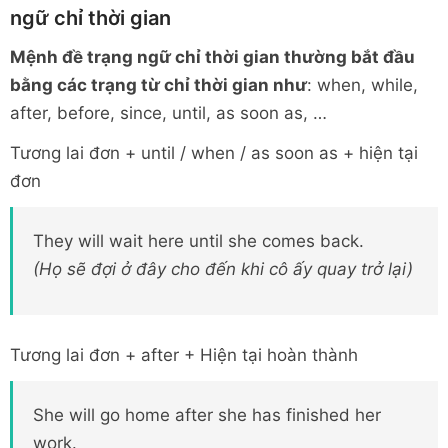
ngữ chỉ thời gian
Mệnh đề trạng ngữ chỉ thời gian thường bắt đầu
bằng các trạng từ chỉ thời gian như
: when, while,
after, before, since, until, as soon as, …
Tương lai đơn + until / when / as soon as + hiện tại
đơn
They will wait here until she comes back.
(Họ sẽ đợi ở đây cho đến khi cô ấy quay trở lại)
Tương lai đơn + after + Hiện tại hoàn thành
She will go home after she has finished her
work.