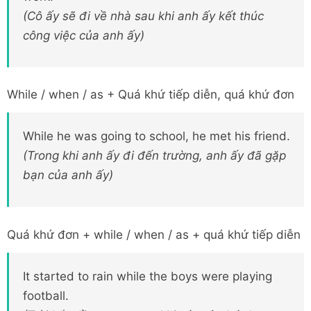
(Cô ấy sẽ đi về nhà sau khi anh ấy kết thúc
công việc của anh ấy)
While / when / as + Quá khứ tiếp diễn, quá khứ đơn
While he was going to school, he met his friend.
(Trong khi anh ấy đi đến trường, anh ấy đã gặp
bạn của anh ấy)
Quá khứ đơn + while / when / as + quá khứ tiếp diễn
It started to rain while the boys were playing
football.