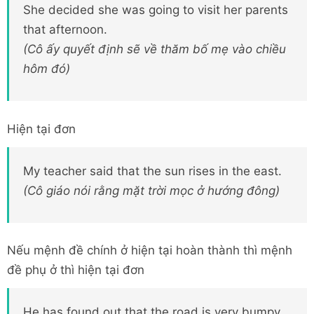
She decided she was going to visit her parents
that afternoon.
(Cô ấy quyết định sẽ về thăm bố mẹ vào chiều
hôm đó)
Hiện tại đơn
My teacher said that the sun rises in the east.
(Cô giáo nói rằng mặt trời mọc ở hướng đông)
Nếu mệnh đề chính ở hiện tại hoàn thành thì mệnh
đề phụ ở thì hiện tại đơn
He has found out that the road is very bumpy.