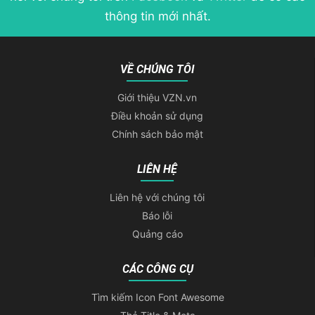
thông tin mới nhất.
VỀ CHÚNG TÔI
Giới thiệu VZN.vn
Điều khoản sử dụng
Chính sách bảo mật
LIÊN HỆ
Liên hệ với chúng tôi
Báo lỗi
Quảng cáo
CÁC CÔNG CỤ
Tìm kiếm Icon Font Awesome