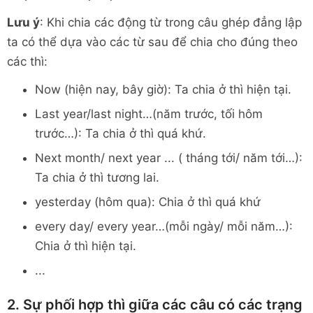
Lưu ý
: Khi chia các động từ trong câu ghép đẳng lập
ta có thể dựa vào các từ sau để chia cho đúng theo
các thì:
Now (hiện nay, bây giờ): Ta chia ở thì hiện tại.
Last year/last night…(năm trước, tối hôm
trước…): Ta chia ở thì quá khứ.
Next month/ next year ... ( tháng tới/ năm tới…):
Ta chia ở thì tương lai.
yesterday (hôm qua): Chia ở thì quá khứ
every day/ every year…(mỗi ngày/ mỗi năm…):
Chia ở thì hiện tại.
...
2. Sự phối hợp thì giữa các câu có các trạng