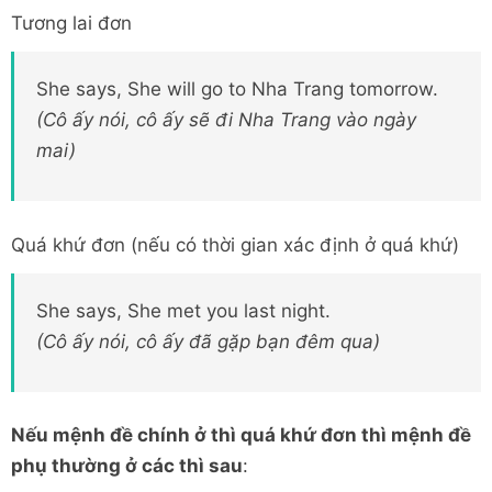
Tương lai đơn
She says, She will go to Nha Trang tomorrow.
(Cô ấy nói, cô ấy sẽ đi Nha Trang vào ngày
mai)
Quá khứ đơn (nếu có thời gian xác định ở quá khứ)
She says, She met you last night.
(Cô ấy nói, cô ấy đã gặp bạn đêm qua)
Nếu mệnh đề chính ở thì quá khứ đơn thì mệnh đề
phụ thường ở các thì sau
: