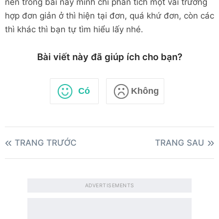
nên trong bài này mình chỉ phân tích một vài trường
hợp đơn giản ở thì hiện tại đơn, quá khứ đơn, còn các
thì khác thì bạn tự tìm hiểu lấy nhé.
Bài viết này đã giúp ích cho bạn?
Có
Không
TRANG TRƯỚC
TRANG SAU
ADVERTISEMENTS