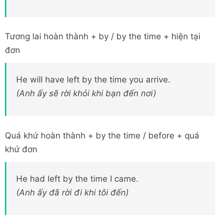
Tương lai hoàn thành + by / by the time + hiện tại
đơn
He will have left by the time you arrive.
(Anh ấy sẽ rời khỏi khi bạn đến nơi)
Quá khứ hoàn thành + by the time / before + quá
khứ đơn
He had left by the time I came.
(Anh ấy đã rời đi khi tôi đến)