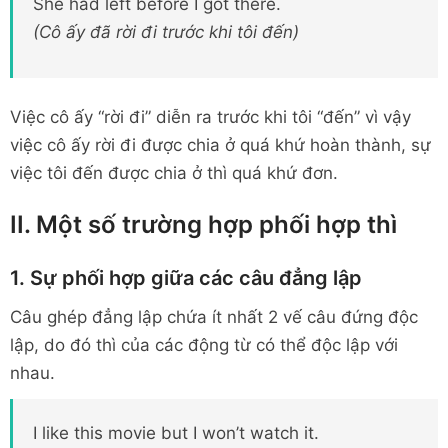
She had left before I got there.
(Cô ấy đã rời đi trước khi tôi đến)
Việc cô ấy “rời đi” diễn ra trước khi tôi “đến” vì vậy
việc cô ấy rời đi được chia ở quá khứ hoàn thành, sự
việc tôi đến được chia ở thì quá khứ đơn.
II. Một số trường hợp phối hợp thì
1. Sự phối hợp giữa các câu đẳng lập
Câu ghép đẳng lập chứa ít nhất 2 vế câu đứng độc
lập, do đó thì của các động từ có thể độc lập với
nhau.
I like this movie but I won’t watch it.