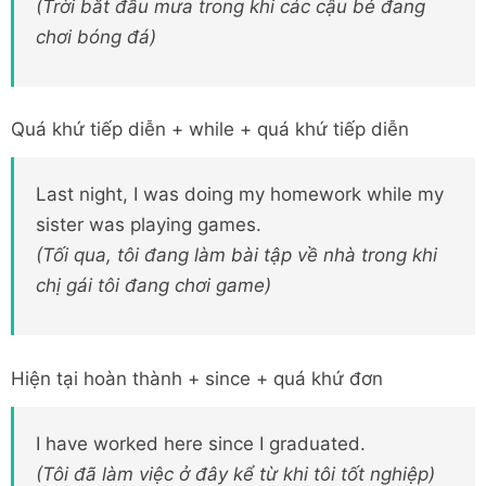
(Trời bắt đầu mưa trong khi các cậu bé đang
chơi bóng đá)
Quá khứ tiếp diễn + while + quá khứ tiếp diễn
Last night, I was doing my homework while my
sister was playing games.
(Tối qua, tôi đang làm bài tập về nhà trong khi
chị gái tôi đang chơi game)
Hiện tại hoàn thành + since + quá khứ đơn
I have worked here since I graduated.
(Tôi đã làm việc ở đây kể từ khi tôi tốt nghiệp)