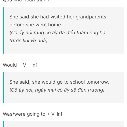
She said she had visited her grandparents
before she went home
(Cô ấy nói rằng cô ấy đã đến thăm ông bà
trước khi về nhà)
Would + V - inf
She said, she would go to school tomorrow.
(Cô ấy nói, ngày mai cô ấy sẽ đến trường)
Was/were going to + V-Inf