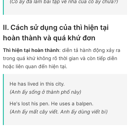
(Cô ấy đã làm bài tập về nhà của cô ấy chưa?)
II. Cách sử dụng của thì hiện tại
hoàn thành và quá khứ đơn
Thì hiện tại hoàn thành
: diễn tả hành động xảy ra
trong quá khứ không rõ thời gian và còn tiếp diễn
hoặc liên quan đến hiện tại.
He has lived in this city.
(Anh ấy sống ở thành phố này)
He's lost his pen. He uses a balpen.
(Anh ấy mất cây viết. Anh ấy dùng viết bi)