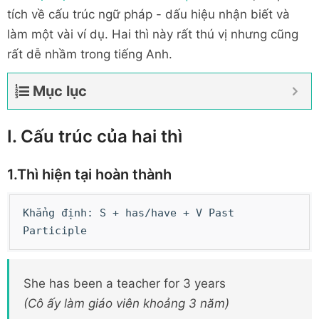
tích về cấu trúc ngữ pháp - dấu hiệu nhận biết và
làm một vài ví dụ. Hai thì này rất thú vị nhưng cũng
rất dễ nhầm trong tiếng Anh.
Mục lục
I. Cấu trúc của hai thì
1.Thì hiện tại hoàn thành
Khẳng định: S + has/have + V Past
Participle
She has been a teacher for 3 years
(Cô ấy làm giáo viên khoảng 3 năm)