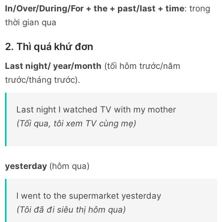
In/Over/During/For + the + past/last + time
: trong
thời gian qua
2. Thì quá khứ đơn
Last night/ year/month
(tối hôm trước/năm
trước/tháng trước).
Last night I watched TV with my mother
(Tối qua, tôi xem TV cùng mẹ)
yesterday
(hôm qua)
I went to the supermarket yesterday
(Tôi đã đi siêu thị hôm qua)