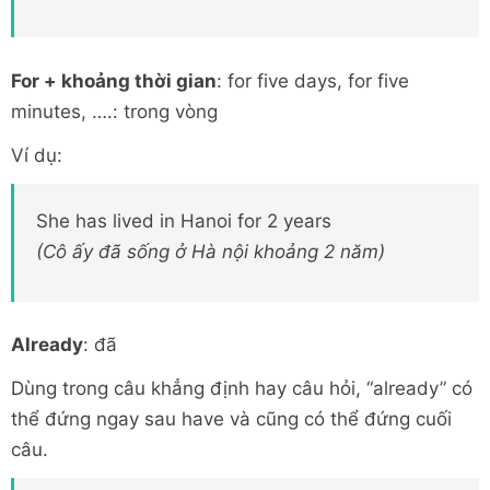
For + khoảng thời gian
: for five days, for five
minutes, ….: trong vòng
Ví dụ:
She has lived in Hanoi for 2 years
(Cô ấy đã sống ở Hà nội khoảng 2 năm)
Already
: đã
Dùng trong câu khẳng định hay câu hỏi, “already” có
thể đứng ngay sau have và cũng có thể đứng cuối
câu.