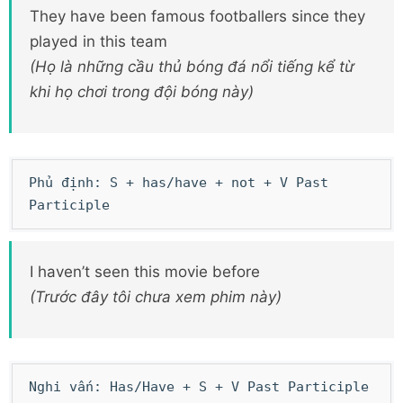
They have been famous footballers since they
played in this team
(Họ là những cầu thủ bóng đá nổi tiếng kể từ
khi họ chơi trong đội bóng này)
Phủ định: S + has/have + not + V Past
Participle
I haven’t seen this movie before
(Trước đây tôi chưa xem phim này)
Nghi vấn: Has/Have + S + V Past Participle