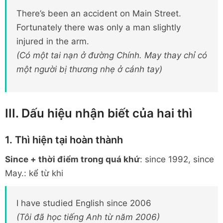
There’s been an accident on Main Street.
Fortunately there was only a man slightly
injured in the arm.
(Có một tai nạn ở đường Chính. May thay chỉ có
một người bị thương nhẹ ở cánh tay)
III. Dấu hiệu nhận biết của hai thì
1. Thì hiện tại hoàn thành
Since + thời điểm trong quá khứ
: since 1992, since
May.: kể từ khi
I have studied English since 2006
(Tôi đã học tiếng Anh từ năm 2006)