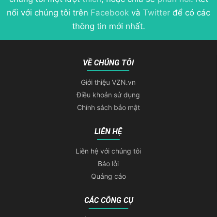
nối với chúng tôi trên
Facebook
và
Twitter
để có các
thông tin mới nhất.
VỀ CHÚNG TÔI
Giới thiệu VZN.vn
Điều khoản sử dụng
Chính sách bảo mật
LIÊN HỆ
Liên hệ với chúng tôi
Báo lỗi
Quảng cáo
CÁC CÔNG CỤ