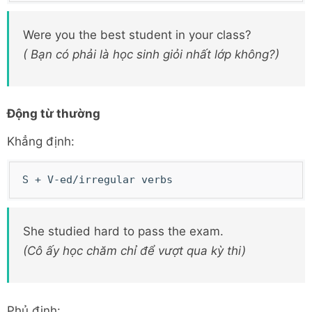
Were you the best student in your class?
( Bạn có phải là học sinh giỏi nhất lớp không?)
Động từ thường
Khẳng định:
S + V-ed/irregular verbs
She studied hard to pass the exam.
(Cô ấy học chăm chỉ để vượt qua kỳ thi)
Phủ định: