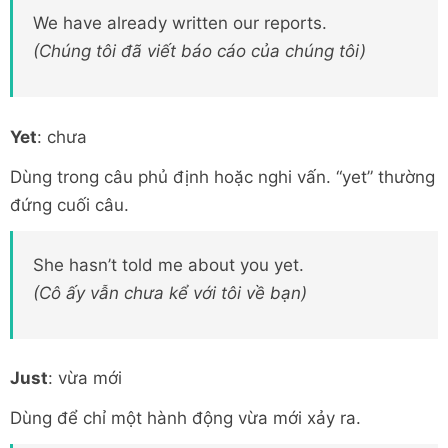
We have already written our reports.
(Chúng tôi đã viết báo cáo của chúng tôi)
Yet
: chưa
Dùng trong câu phủ định hoặc nghi vấn. “yet” thường
đứng cuối câu.
She hasn’t told me about you yet.
(Cô ấy vẫn chưa kể với tôi về bạn)
Just
: vừa mới
Dùng để chỉ một hành động vừa mới xảy ra.