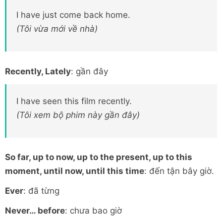
I have just come back home.
(Tôi vừa mới về nhà)
Recently, Lately
: gần đây
I have seen this film recently.
(Tôi xem bộ phim này gần đây)
So far, up to now, up to the present, up to this
moment, until now, until this time
: đến tận bây giờ.
Ever
: đã từng
Never… before
: chưa bao giờ