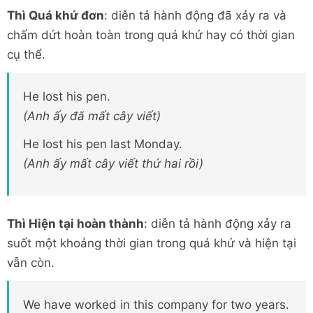
Thì Quá khứ đơn
: diễn tả hành động đã xảy ra và
chấm dứt hoàn toàn trong quá khứ hay có thời gian
cụ thể.
He lost his pen.
(Anh ấy đã mất cây viết)
He lost his pen last Monday.
(Anh ấy mất cây viết thứ hai rồi)
Thì Hiện tại hoàn thành
: diễn tả hành động xảy ra
suốt một khoảng thời gian trong quá khứ và hiện tại
vẫn còn.
We have worked in this company for two years.