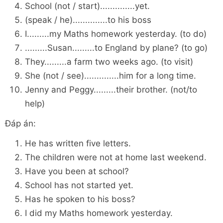
School (not / start)..............yet.
(speak / he)..............to his boss
I.........my Maths homework yesterday. (to do)
.........Susan.........to England by plane? (to go)
They.........a farm two weeks ago. (to visit)
She (not / see)..............him for a long time.
Jenny and Peggy.........their brother. (not/to
help)
Đáp án:
He has written five letters.
The children were not at home last weekend.
Have you been at school?
School has not started yet.
Has he spoken to his boss?
I did my Maths homework yesterday.