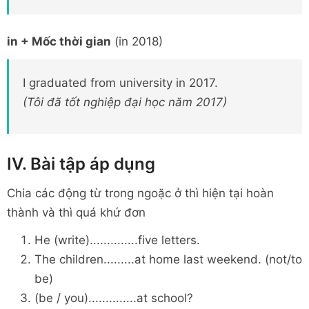
in + Mốc thời gian
(in 2018)
I graduated from university in 2017.
(Tôi đã tốt nghiệp đại học năm 2017)
IV. Bài tập áp dụng
Chia các động từ trong ngoặc ở thì hiện tại hoàn
thành và thì quá khứ đơn
He (write)..............five letters.
The children.........at home last weekend. (not/to
be)
(be / you)..............at school?